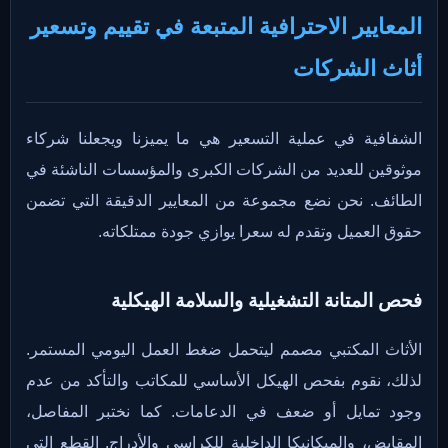
المعايير الاحترافية المتبعة في تقييم وتسعير
أثاث الشركات
الشفافية في عملية التسعير هي ما يميزنا ويجعلنا شركاء
موثوقين للعديد من الشركات الكبرى والمؤسسات الناشئة في
الطائف. نحن نضع مجموعة من المعايير الدقيقة التي تضمن
حقوق العميل وتقدم له سعرا يوازي جودة ممتلكاته.
فحص المتانة التشغيلية والسلامة الهيكلية
الأثاث المكتبي مصمم ليتحمل ضغط العمل اليومي المستمر.
لذلك، نقوم بفحص الهيكل الأساسي للمكاتب والتأكد من عدم
وجود تمايل أو ضعف في الدعامات. كما نختبر المفاصل،
المقابض، والميكانيكا الداخلية للكراسي والأدراج. القطع التي