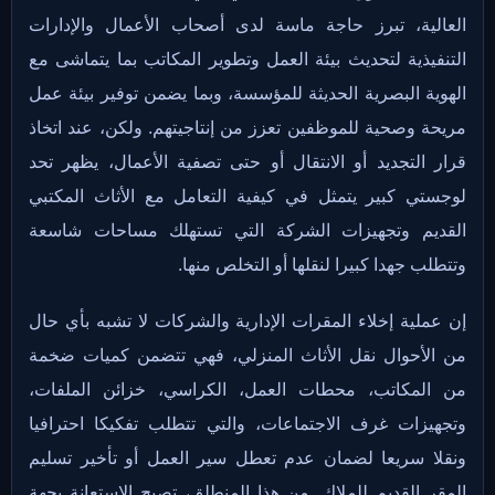
العالية، تبرز حاجة ماسة لدى أصحاب الأعمال والإدارات
التنفيذية لتحديث بيئة العمل وتطوير المكاتب بما يتماشى مع
الهوية البصرية الحديثة للمؤسسة، وبما يضمن توفير بيئة عمل
مريحة وصحية للموظفين تعزز من إنتاجيتهم. ولكن، عند اتخاذ
قرار التجديد أو الانتقال أو حتى تصفية الأعمال، يظهر تحد
لوجستي كبير يتمثل في كيفية التعامل مع الأثاث المكتبي
القديم وتجهيزات الشركة التي تستهلك مساحات شاسعة
وتتطلب جهدا كبيرا لنقلها أو التخلص منها.
إن عملية إخلاء المقرات الإدارية والشركات لا تشبه بأي حال
من الأحوال نقل الأثاث المنزلي، فهي تتضمن كميات ضخمة
من المكاتب، محطات العمل، الكراسي، خزائن الملفات،
وتجهيزات غرف الاجتماعات، والتي تتطلب تفكيكا احترافيا
ونقلا سريعا لضمان عدم تعطل سير العمل أو تأخير تسليم
المقر القديم للملاك. من هذا المنطلق، تصبح الاستعانة بجهة