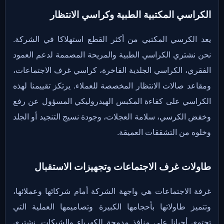
الكراسي المكتبية الطبية وكراسي الانتظار
يعد الكرسي المكتبي من أكثر القطع استهلاكا في الشركة.
نحن نشتري الكراسي الطبية والمريحة المصممة لدعم العمود
الفقري، الكراسي الجلدية الفاخرة، كراسي غرف الاجتماعات،
ومقاعد صالات الانتظار المخصصة للعملاء. يرتكز تقييمنا لهذه
الكراسي على كفاءة المكبس الهيدروليكي المسؤول عن رفع
وخفض الكرسي، سلامة العجلات، وجودة نسيج التنجيد أو الجلد
وخلوه من التشققات العميقة.
طاولات غرف الاجتماعات وتجهيزات الاستقبال
غرفة الاجتماعات هي واجهة الشركة أمام شركائها وعملائها،
وتتميز طاولاتها بأحجامها الكبيرة وتصاميمها العملية التي
تحتوي أحيانا على منافذ مدمجة للكهرباء والشبكات. نشتري