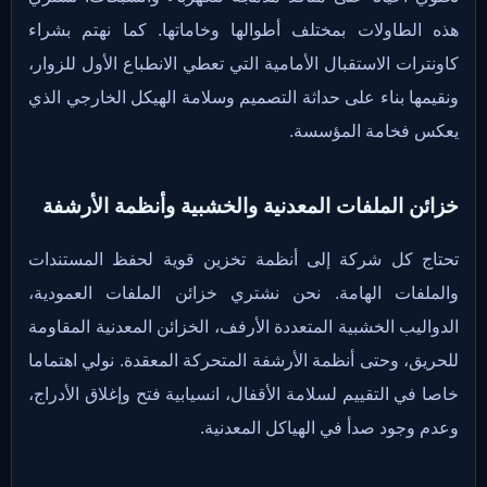
هذه الطاولات بمختلف أطوالها وخاماتها. كما نهتم بشراء
كاونترات الاستقبال الأمامية التي تعطي الانطباع الأول للزوار،
ونقيمها بناء على حداثة التصميم وسلامة الهيكل الخارجي الذي
يعكس فخامة المؤسسة.
خزائن الملفات المعدنية والخشبية وأنظمة الأرشفة
تحتاج كل شركة إلى أنظمة تخزين قوية لحفظ المستندات
والملفات الهامة. نحن نشتري خزائن الملفات العمودية،
الدواليب الخشبية المتعددة الأرفف، الخزائن المعدنية المقاومة
للحريق، وحتى أنظمة الأرشفة المتحركة المعقدة. نولي اهتماما
خاصا في التقييم لسلامة الأقفال، انسيابية فتح وإغلاق الأدراج،
وعدم وجود صدأ في الهياكل المعدنية.