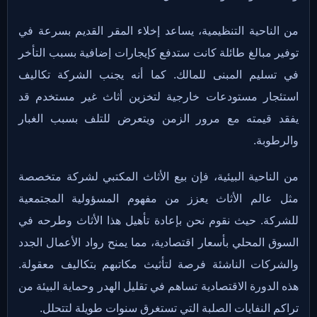
من الناحية التنظيمية، يساعد إخلاء المقر القديم بسرعة في
توفير مبالغ طائلة كانت ستدفع كإيجارات إضافية بسبب التأخر
في تسليم المبنى للمالك. كما أنه يجنب الشركة تكاليف
استئجار مستودعات خارجية لتخزين أثاث غير مستخدم قد
يفقد قيمته مع مرور الزمن ويتعرض للتلف بسبب الغبار
والرطوبة.
من الناحية البيئية، فإن بيع الأثاث المكتبي لشركة متخصصة
مثل عالم الأثاث يعزز من مفهوم المسؤولية المجتمعية
للشركة. حيث نقوم نحن بإعادة تأهيل هذا الأثاث وطرحه في
السوق المحلي بأسعار اقتصادية، مما يمنح رواد الأعمال الجدد
والشركات الناشئة فرصة لتأثيث مكاتبهم بتكاليف معقولة.
هذه الدورة الاقتصادية تساهم في تقليل الهدر وحماية البيئة من
تراكم النفايات الصلبة التي تستغرق سنوات طويلة لتتحلل.