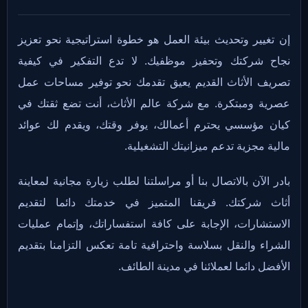
إن تغيير وتحديث بيئة العمل هو خطوة استراتيجية نحو تعزيز
نجاح شركتك وتحفيز موظفيك. لا تدع التفكير في كيفية
تصريف الأثاث القديم يعيق تقدمك نحو توفير مساحات عمل
عصرية ومبتكرة. مع شركة عالم الأثاث، أنت تضع ثقتك في
كيان مؤسسي يحترم أعمالك، يوفر وقتك، ويقدم لك عوائد
مالية مجزية تدعم ميزانيتك التشغيلية.
بادر الآن بالاتصال بنا أو مراسلتنا لطلب زيارة مجانية لمعاينة
أثاث شركتك. فريقنا المتميز في خدمتك دائما لتقديم
الاستشارات، الإجابة على كافة استفساراتك، وإتمام عمليات
الشراء والنقل بسلاسة واحترافية تامة تعكس التزامنا بتقديم
الأفضل دائما لعملائنا في مدينة الطائف.