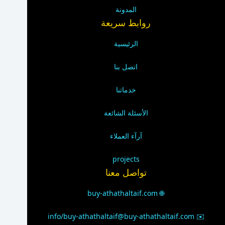
المدونة
روابط سريعة
الرئيسية
اتصل بنا
خدماتنا
الأسئلة الشائعة
آرآء العملاء
projects
تواصل معنا
buy-athathaltaif.com
🌐
info/buy-athathaltaif@buy-athathaltaif.com
✉️