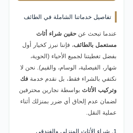
تفاصيل خدماتنا الشاملة في الطائف
عندما تبحث عن
حقين شراء أثاث
مستعمل بالطائف
، فإننا نبرز كخيار أول
بفضل تغطيتنا لجميع الأحياء (الحوية،
شهار، الفيصلية، الوسام، والقيم). نحن لا
نكتفي بالشراء فقط، بل نقدم خدمة
فك
وتركيب الأثاث
بواسطة نجارين محترفين
لضمان عدم إلحاق أي ضرر بمنزلك أثناء
عملية النقل.
1. شراء الأثاث المنزلي والفندقي