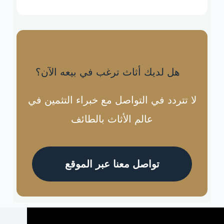
هل لديك أثاث ترغب في بيعه الآن؟
لا تتردد في التواصل مع خبراء التثمين في
عالم الأثاث بالطائف
تواصل معنا عبر الموقع