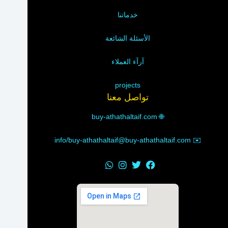
خدماتنا
الأسئلة الشائعة
آرآء العملاء
projects
تواصل معنا
buy-athathaltaif.com
🌐
info/buy-athathaltaif@buy-athathaltaif.com
✉️