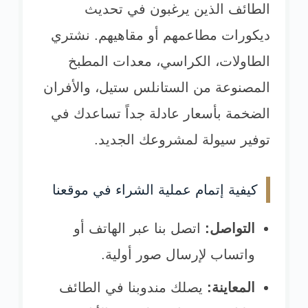
الطائف الذين يرغبون في تحديث
ديكورات مطاعمهم أو مقاهيهم. نشتري
الطاولات، الكراسي، معدات المطبخ
المصنوعة من الستانلس ستيل، والأفران
الضخمة بأسعار عادلة جداً تساعدك في
توفير سيولة لمشروعك الجديد.
كيفية إتمام عملية الشراء في موقعنا
التواصل:
اتصل بنا عبر الهاتف أو
واتساب لإرسال صور أولية.
المعاينة:
يصلك مندوبنا في الطائف