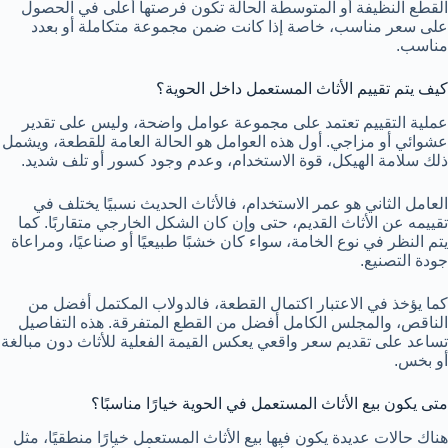
القطع النظيفة أو المتوسطة الحالة تكون فرصتها أعلى في الحصول
على سعر مناسب، خاصة إذا كانت ضمن مجموعة متكاملة أو بعدد
مناسب.
كيف يتم تقييم الأثاث المستعمل داخل الحوية؟
عملية التقييم تعتمد على مجموعة عوامل واضحة، وليس على تقدير
عشوائي أو مزاجي. أول هذه العوامل هو الحالة العامة للقطعة، ويشمل
ذلك سلامة الهيكل، قوة الاستخدام، وعدم وجود كسور أو تلف شديد.
العامل الثاني هو عمر الاستخدام، فالأثاث الحديث نسبيًا يختلف في
تقييمه عن الأثاث القديم، حتى وإن كان الشكل الخارجي متقاربًا. كما
يتم النظر في نوع الخامة، سواء كان خشبًا طبيعيًا أو صناعيًا، ومراعاة
جودة التصنيع.
كما يؤخذ في الاعتبار اكتمال القطعة، فالدولاب المكتمل أفضل من
الناقص، والمجلس الكامل أفضل من القطع المتفرقة. هذه التفاصيل
تساعد على تقديم سعر واقعي يعكس القيمة الفعلية للأثاث دون مبالغة
أو بخس.
متى يكون بيع الأثاث المستعمل في الحوية خيارًا مناسبًا؟
هناك حالات عديدة يكون فيها بيع الأثاث المستعمل خيارًا منطقيًا، مثل