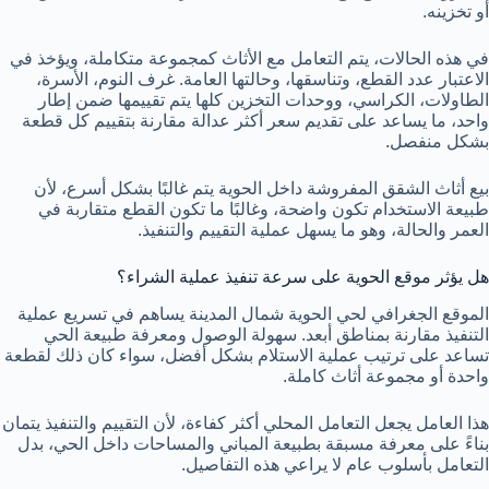
أو تخزينه.
في هذه الحالات، يتم التعامل مع الأثاث كمجموعة متكاملة، ويؤخذ في
الاعتبار عدد القطع، وتناسقها، وحالتها العامة. غرف النوم، الأسرة،
الطاولات، الكراسي، ووحدات التخزين كلها يتم تقييمها ضمن إطار
واحد، ما يساعد على تقديم سعر أكثر عدالة مقارنة بتقييم كل قطعة
بشكل منفصل.
بيع أثاث الشقق المفروشة داخل الحوية يتم غالبًا بشكل أسرع، لأن
طبيعة الاستخدام تكون واضحة، وغالبًا ما تكون القطع متقاربة في
العمر والحالة، وهو ما يسهل عملية التقييم والتنفيذ.
هل يؤثر موقع الحوية على سرعة تنفيذ عملية الشراء؟
الموقع الجغرافي لحي الحوية شمال المدينة يساهم في تسريع عملية
التنفيذ مقارنة بمناطق أبعد. سهولة الوصول ومعرفة طبيعة الحي
تساعد على ترتيب عملية الاستلام بشكل أفضل، سواء كان ذلك لقطعة
واحدة أو مجموعة أثاث كاملة.
هذا العامل يجعل التعامل المحلي أكثر كفاءة، لأن التقييم والتنفيذ يتمان
بناءً على معرفة مسبقة بطبيعة المباني والمساحات داخل الحي، بدل
التعامل بأسلوب عام لا يراعي هذه التفاصيل.