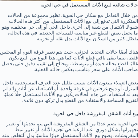
حالات شائعة لبيع الأثاث المستعمل في حي الحوية
من خلال التعامل مع سكان حي الحوية، تظهر مجموعة من الحالات
المتكررة التي تدفع إلى بيع الأثاث المستعمل. من أكثر هذه الحالات
شيوعًا الانتقال من شقة إلى أخرى داخل الحي أو إلى حي مختلف، وهو
ما يجعل بعض القطع غير مناسبة للمساحة الجديدة. في هذه الحالة،
يفضّل كثير من السكان بيع الأثاث بدل نقله أو تخزينه.
هناك أيضًا حالات التجديد الجزئي، حيث يتم تغيير غرفة النوم أو المجلس
فقط، بينما تبقى باقي قطع الأثاث كما هي. هذا النوع من البيع يكون
غالبًا لقطع بحالة جيدة أو متوسطة، ويحتاج إلى تقييم دقيق حتى يحصل
صاحب الأثاث على سعر مناسب يعكس حالته الفعلية.
بعض العملاء يبيعون الأثاث بسبب تقليل عدد الغرف المستخدمة داخل
المنزل، أو دمج غرفتين في غرفة واحدة، أو الاستغناء عن أثاث زائد لم
يعد له استخدام. في هذه الحالات يكون بيع الأثاث المستعمل حلًا عمليًا
لتفريغ المساحة والاستفادة من القطع بدل تركها دون فائدة.
بيع أثاث الشقق المفروشة داخل حي الحوية
حي الحوية يضم عددًا من الشقق المفروشة التي يتم تحديثها أو تغيير
تجهيزاتها بشكل دوري. عند الرغبة في تجديد الأثاث أو تغيير نمط
المفروشات، يصبح بيع الأثاث المستعمل خيارًا مناسبًا بدل التخلص منه