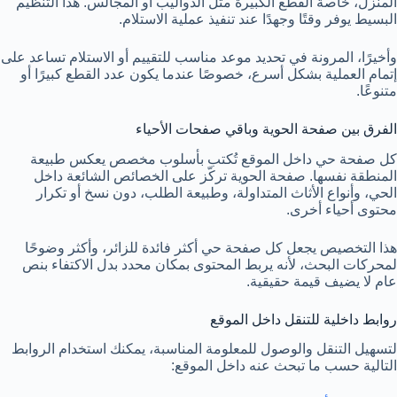
المنزل، خاصة القطع الكبيرة مثل الدواليب أو المجالس. هذا التنظيم
البسيط يوفر وقتًا وجهدًا عند تنفيذ عملية الاستلام.
وأخيرًا، المرونة في تحديد موعد مناسب للتقييم أو الاستلام تساعد على
إتمام العملية بشكل أسرع، خصوصًا عندما يكون عدد القطع كبيرًا أو
متنوعًا.
الفرق بين صفحة الحوية وباقي صفحات الأحياء
كل صفحة حي داخل الموقع تُكتب بأسلوب مخصص يعكس طبيعة
المنطقة نفسها. صفحة الحوية تركّز على الخصائص الشائعة داخل
الحي، وأنواع الأثاث المتداولة، وطبيعة الطلب، دون نسخ أو تكرار
محتوى أحياء أخرى.
هذا التخصيص يجعل كل صفحة حي أكثر فائدة للزائر، وأكثر وضوحًا
لمحركات البحث، لأنه يربط المحتوى بمكان محدد بدل الاكتفاء بنص
عام لا يضيف قيمة حقيقية.
روابط داخلية للتنقل داخل الموقع
لتسهيل التنقل والوصول للمعلومة المناسبة، يمكنك استخدام الروابط
التالية حسب ما تبحث عنه داخل الموقع: