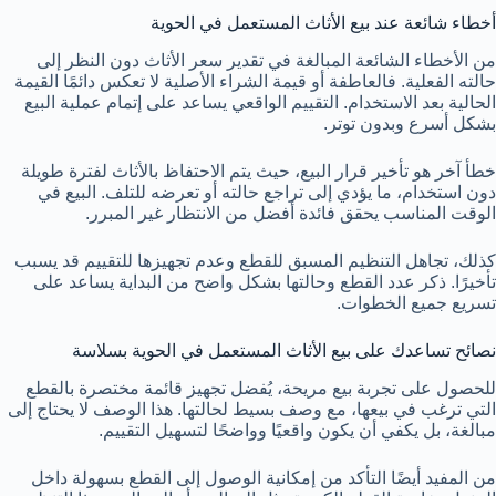
أخطاء شائعة عند بيع الأثاث المستعمل في الحوية
من الأخطاء الشائعة المبالغة في تقدير سعر الأثاث دون النظر إلى
حالته الفعلية. فالعاطفة أو قيمة الشراء الأصلية لا تعكس دائمًا القيمة
الحالية بعد الاستخدام. التقييم الواقعي يساعد على إتمام عملية البيع
بشكل أسرع وبدون توتر.
خطأ آخر هو تأخير قرار البيع، حيث يتم الاحتفاظ بالأثاث لفترة طويلة
دون استخدام، ما يؤدي إلى تراجع حالته أو تعرضه للتلف. البيع في
الوقت المناسب يحقق فائدة أفضل من الانتظار غير المبرر.
كذلك، تجاهل التنظيم المسبق للقطع وعدم تجهيزها للتقييم قد يسبب
تأخيرًا. ذكر عدد القطع وحالتها بشكل واضح من البداية يساعد على
تسريع جميع الخطوات.
نصائح تساعدك على بيع الأثاث المستعمل في الحوية بسلاسة
للحصول على تجربة بيع مريحة، يُفضل تجهيز قائمة مختصرة بالقطع
التي ترغب في بيعها، مع وصف بسيط لحالتها. هذا الوصف لا يحتاج إلى
مبالغة، بل يكفي أن يكون واقعيًا وواضحًا لتسهيل التقييم.
من المفيد أيضًا التأكد من إمكانية الوصول إلى القطع بسهولة داخل