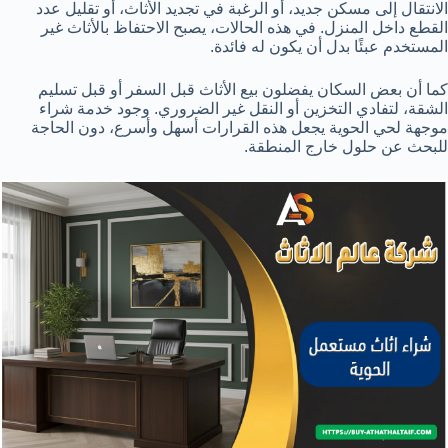
الانتقال إلى مسكن جديد، أو الرغبة في تجديد الأثاث، أو تقليل عدد
القطع داخل المنزل. في هذه الحالات، يصبح الاحتفاظ بالأثاث غير
المستخدم عبئًا بدل أن يكون له فائدة.
كما أن بعض السكان يفضلون بيع الأثاث قبل السفر أو قبل تسليم
الشقة، لتفادي التخزين أو النقل غير الضروري. وجود خدمة شراء
موجهة لحي الحوية يجعل هذه القرارات أسهل وأسرع، دون الحاجة
للبحث عن حلول خارج المنطقة.