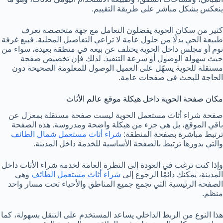
ينعكس بشكل مباشر على طريقة التقييم.
كثير من سكان الحوية يفضلون التعامل مع جهة متخصصة تعرف
طبيعة الحي بدلًا من حلول عامة لا تراعي التفاصيل المحلية. فبيع غرفة
نوم أو مجلس داخل الحوية يختلف عن بيعه في منطقة بعيدة، سواء من
حيث سهولة الوصول أو سرعة التنفيذ. لذلك فإن تخصيص صفحة
مستقلة للحوية يسهّل على العميل الوصول للمعلومة الصحيحة دون
الحاجة للبحث في صفحات عامة.
مكان صفحة الحوية داخل هيكلة موقع عالم الأثاث
صفحة شراء أثاث مستعمل الحوية ليست صفحة مستقلة بمعزل عن
باقي الموقع، بل هي جزء من هيكلة واضحة ومدروسة. هذه الصفحة
ترتبط مباشرة بصفحة المنطقة:
شراء أثاث مستعمل شمال الطائف
والتي بدورها ترتبط بالصفحة الأساسية للخدمة داخل المدينة.
وإذا كنت ترغب في العودة إلى النظرة العامة لخدمة شراء الأثاث داخل
المدينة، يمكنك دائمًا الرجوع إلى
شراء أثاث مستعمل الطائف
وهي
الصفحة الرئيسية التي تجمع جميع المناطق والأحياء تحت مسار واحد
منظم.
هذا النوع من الربط الداخلي يساعد المستخدم على التنقل بسهولة، كما