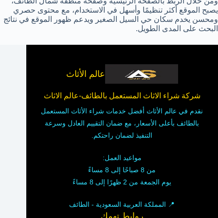
ومن خلال الربط بالصفحة الرئيسية وصفحة منطقة شمال الطائف،
يصبح الموقع أكثر تنظيمًا وأسهل في الاستخدام، مع محتوى حصري
ومحسن يخدم سكان حي السيل الصغير ويدعم ظهور الموقع في نتائج
البحث على المدى الطويل.
عالم الأثاث
شركة شراء الاثاث المستعمل بالطائف-عالم الاثاث
نقدم في عالم الأثاث أفضل خدمات شراء الأثاث المستعمل
بالطائف بأعلى الأسعار، مع ضمان التقييم العادل وسرعة
التنفيذ لضمان راحتكم.
مواعيد العمل:
من 8 صباحًا إلى 8 مساءً
يوم الجمعة من 2 ظهرًا إلى 8 مساءً
📍 المملكة العربية السعودية - الطائف
روابط تهمك