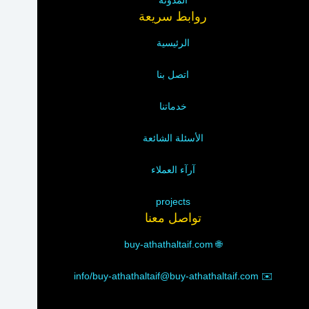
المدونة
روابط سريعة
الرئيسية
اتصل بنا
خدماتنا
الأسئلة الشائعة
آرآء العملاء
projects
تواصل معنا
buy-athathaltaif.com
🌐
info/buy-athathaltaif@buy-athathaltaif.com
✉️