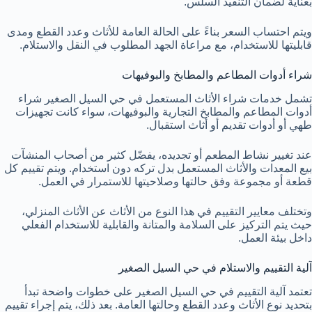
بعناية لضمان التنفيذ السلس.
ويتم احتساب السعر بناءً على الحالة العامة للأثاث وعدد القطع ومدى
قابليتها للاستخدام، مع مراعاة الجهد المطلوب في النقل والاستلام.
شراء أدوات المطاعم والمطابخ والبوفيهات
تشمل خدمات شراء الأثاث المستعمل في حي السيل الصغير شراء
أدوات المطاعم والمطابخ التجارية والبوفيهات، سواء كانت تجهيزات
طهي أو أدوات تقديم أو أثاث استقبال.
عند تغيير نشاط المطعم أو تجديده، يفضّل كثير من أصحاب المنشآت
بيع المعدات والأثاث المستعمل بدل تركه دون استخدام. ويتم تقييم كل
قطعة أو مجموعة وفق حالتها وصلاحيتها للاستمرار في العمل.
وتختلف معايير التقييم في هذا النوع من الأثاث عن الأثاث المنزلي،
حيث يتم التركيز على السلامة والمتانة والقابلية للاستخدام الفعلي
داخل بيئة العمل.
آلية التقييم والاستلام في حي السيل الصغير
تعتمد آلية التقييم في حي السيل الصغير على خطوات واضحة تبدأ
بتحديد نوع الأثاث وعدد القطع وحالتها العامة. بعد ذلك، يتم إجراء تقييم