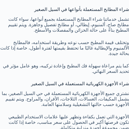
شراء المطابخ المستعملة بأنواعها في السيل الصغير
تشمل خدماتنا شراء المطابخ المستعملة بجميع أنواعها، سواء كانت
مطابخ صاج، ألمنيوم، إيطالي، أو مطابخ تفصيل وجاهزة. ويتم تقييم
المطبخ بناءً على حالة الخزائن والمفصلات والأسطح.
وتختلف قيمة المطبخ حسب نوعه وطريقة استخدامه، فالمطابخ
الألمنيوم والإيطالية غالبًا ما تحتفظ بقيمتها لفترة أطول، خاصة إذا كانت
بحالة جيدة.
كما يتم مراعاة سهولة فك المطبخ وإعادة تركيبه، وهو عامل مؤثر في
تحديد السعر النهائي.
شراء الأجهزة الكهربائية المستعملة في السيل الصغير
نشتري جميع الأجهزة الكهربائية المستعملة في حي السيل الصغير، بما
يشمل المكيفات، الغسالات، الثلاجات، الأفران، والمراوح. ويتم تقييم
الأجهزة حسب حالتها التشغيلية وسلامتها العامة.
الأجهزة التي تعمل بكفاءة وتظهر عليها علامات الاستخدام الطبيعي
تكون فرصتها أكبر في الحصول على سعر مناسب، خاصة إذا كانت
ضمن مجموعة أجهزة منزلية متكاملة.