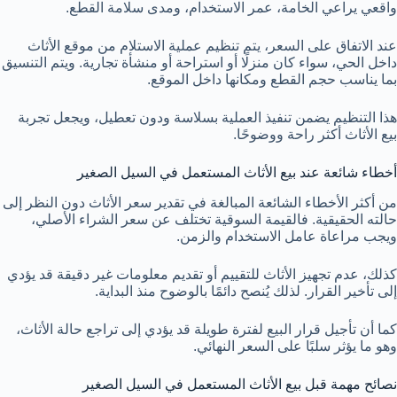
واقعي يراعي الخامة، عمر الاستخدام، ومدى سلامة القطع.
عند الاتفاق على السعر، يتم تنظيم عملية الاستلام من موقع الأثاث
داخل الحي، سواء كان منزلًا أو استراحة أو منشأة تجارية. ويتم التنسيق
بما يناسب حجم القطع ومكانها داخل الموقع.
هذا التنظيم يضمن تنفيذ العملية بسلاسة ودون تعطيل، ويجعل تجربة
بيع الأثاث أكثر راحة ووضوحًا.
أخطاء شائعة عند بيع الأثاث المستعمل في السيل الصغير
من أكثر الأخطاء الشائعة المبالغة في تقدير سعر الأثاث دون النظر إلى
حالته الحقيقية. فالقيمة السوقية تختلف عن سعر الشراء الأصلي،
ويجب مراعاة عامل الاستخدام والزمن.
كذلك، عدم تجهيز الأثاث للتقييم أو تقديم معلومات غير دقيقة قد يؤدي
إلى تأخير القرار. لذلك يُنصح دائمًا بالوضوح منذ البداية.
كما أن تأجيل قرار البيع لفترة طويلة قد يؤدي إلى تراجع حالة الأثاث،
وهو ما يؤثر سلبًا على السعر النهائي.
نصائح مهمة قبل بيع الأثاث المستعمل في السيل الصغير