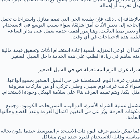
بدل تخزينه أو إهماله.
بالإضافة إلى ذلك، فإن طبيعة الحي التي تضم منازل واستراحات تجعل
الحاجة إلى تغيير الأثاث أمرًا شائعًا، سواء بسبب التوسع في الاستخدام
أو تغيير نمط التأثيث. وهنا تبرز أهمية خدمة تعمل على مدار الساعة
لتلبية هذه الاحتياجات في أي وقت.
كما أن الوعي المتزايد بأهمية إعادة استخدام الأثاث وتحقيق قيمة مالية
منه ساهم في زيادة الطلب على هذه الخدمة داخل السيل الصغير.
شراء غرف النوم المستعملة في حي السيل الصغير
نشتري غرف النوم المستعملة في حي السيل الصغير بجميع أنواعها،
سواء كانت غرف نوم صيني، وطني، تركي، أو من ماركات معروفة
مثل ايكيا. ويتم تقييم الغرف بناءً على سلامة الهيكل وجودة الاستخدام.
تشمل عملية الشراء الأسرة، الدواليب، التسريحات، الكومود، وجميع
مكونات الغرفة. ويُراعى في التقييم اكتمال الغرفة وعدد القطع وحالتها
العامة.
كما يمكن تقييم غرف النوم ذات الاستخدام المتوسط عندما تكون بحالة
مناسبة وقابلة للاستخدام لفترة جيدة دون مشاكل.