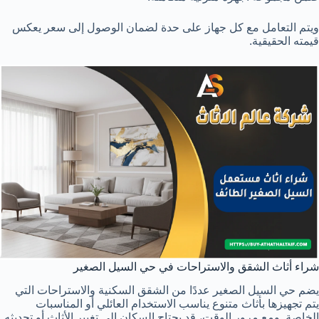
ويتم التعامل مع كل جهاز على حدة لضمان الوصول إلى سعر يعكس
قيمته الحقيقية.
شراء أثاث الشقق والاستراحات في حي السيل الصغير
يضم حي السيل الصغير عددًا من الشقق السكنية والاستراحات التي
يتم تجهيزها بأثاث متنوع يناسب الاستخدام العائلي أو المناسبات
الخاصة. ومع مرور الوقت، قد يحتاج السكان إلى تغيير الأثاث أو تحديثه