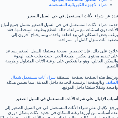
شراء الأجهزة الكهربائية المستعملة
نبذة عن شراء الأثاث المستعمل في حي السيل الصغير
خدمة شراء الأثاث المستعمل في حي السيل الصغير تشمل جميع أنواع
الأثاث دون استثناء، مع مراعاة حالة القطع وطبيعة استخدامها. فقد
يرغب بعض السكان في بيع قطعة واحدة، بينما يحتاج آخرون إلى
تصفية أثاث منزل كامل أو استراحة.
علاوة على ذلك، فإن تخصيص صفحة مستقلة للسيل الصغير يساعد
على تقديم محتوى يعكس طبيعة الحي، حيث يغلب عليه الهدوء
والسكن العائلي، وهو ما ينعكس على نوعية الأثاث المتداول وطريقة
التقييم.
وترتبط هذه الصفحة بصفحة المنطقة
شراء أثاث مستعمل شمال
الطائف
وبالصفحة الرئيسية للخدمة داخل المدينة، مما يضمن هيكلة
واضحة وتنقلًا سلسًا داخل الموقع.
أسباب الإقبال على شراء الأثاث المستعمل في السيل الصغير
يرجع الإقبال على شراء الأثاث المستعمل في حي السيل الصغير إلى
عدة أسباب، من أبرزها رغبة السكان في تجديد الأثاث بشكل دوري
دون الدخول في تكاليف عالية. لذلك يصبح بيع الأثاث القديم خيارًا عمليًا