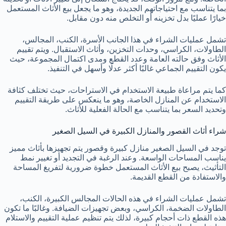
بما يتناسب مع احتياجاتهم الجديدة، وهو ما يجعل بيع الأثاث المستعمل
خيارًا عمليًا بدل تخزينه أو التخلص منه دون مقابل.
تشمل عمليات الشراء في هذا الجانب الأسرة، الكنب، المجالس،
الطاولات، الكراسي، وحدات التخزين، وأثاث الاستقبال. ويتم تقييم
الأثاث وفق حالته العامة وعدد القطع ومدى اكتمال المجموعة، حيث
يكون التقييم الجماعي غالبًا أكثر عدلًا وأسهل في التنفيذ.
كما يتم مراعاة طبيعة الاستخدام في الاستراحات، حيث تختلف كثافة
الاستخدام عن المنازل الخاصة، وهو ما ينعكس على طريقة التقييم
وتحديد السعر بما يتناسب مع الحالة الفعلية للأثاث.
شراء أثاث القصور والمنازل الكبيرة في السيل الصغير
توجد في السيل الصغير منازل كبيرة وقصور يتم تجهيزها بأثاث مميز
يناسب المساحات الواسعة. وعند الرغبة في التجديد أو تغيير نمط
التأثيث، يصبح بيع الأثاث المستعمل خطوة ضرورية لتفريغ المساحة
والاستفادة من القطع القديمة.
تشمل عمليات الشراء في هذه الحالات المجالس الكبيرة، الكنب،
الطاولات الضخمة، الكراسي، وبعض تجهيزات الضيافة. وغالبًا ما تكون
هذه القطع ذات أحجام كبيرة، لذلك يتم تنظيم عملية التقييم والاستلام