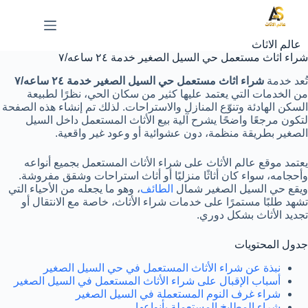
لتجاوز
لى
لمحتوى
عالم الاثاث
شراء اثاث مستعمل حي السيل الصغير خدمة ٢٤ ساعه/٧
تُعد خدمة
شراء اثاث مستعمل حي السيل الصغير خدمة ٢٤ ساعه/٧
من الخدمات التي يعتمد عليها كثير من سكان الحي، نظرًا لطبيعة
السكن الهادئة وتنوّع المنازل والاستراحات. لذلك تم إنشاء هذه الصفحة
لتكون مرجعًا واضحًا يشرح آلية بيع الأثاث المستعمل داخل السيل
الصغير بطريقة منظمة، دون عشوائية أو وعود غير واقعية.
يعتمد موقع عالم الأثاث على شراء الأثاث المستعمل بجميع أنواعه
وأحجامه، سواء كان أثاثًا منزليًا أو أثاث استراحات وشقق مفروشة.
ويقع حي السيل الصغير شمال
الطائف
، وهو ما يجعله من الأحياء التي
تشهد طلبًا مستمرًا على خدمات شراء الأثاث، خاصة مع الانتقال أو
تجديد الأثاث بشكل دوري.
جدول المحتويات
نبذة عن شراء الأثاث المستعمل في حي السيل الصغير
أسباب الإقبال على شراء الأثاث المستعمل في السيل الصغير
شراء غرف النوم المستعملة في السيل الصغير
شراء المطابخ المستعملة بأنواعها