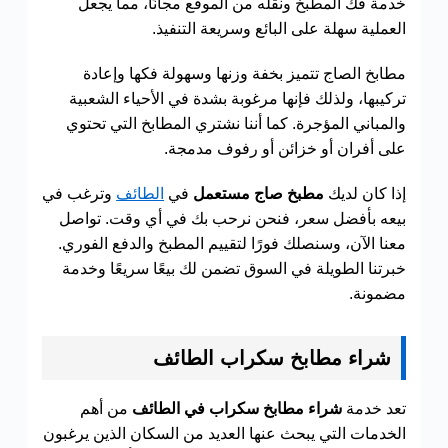
خدمة فك المطبخ ونقله من الموقع مجانًا، مما يجعل
العملية سهلة على البائع وسريعة التنفيذ.
مطابخ الصاج تتميز بخفة وزنها وسهولة فكها وإعادة
تركيبها، ولذلك فإنها مرغوبة بشدة في الأحياء الشعبية
والمباني المؤجرة. كما أننا نشتري المطابخ التي تحتوي
على أفران أو خزائن أو رفوف مدمجة.
إذا كان لديك
مطبخ صاج مستعمل
في
الطائف
وترغب في
بيعه بأفضل سعر، فنحن نرحب بك في أي وقت. تواصل
معنا الآن، وسنصلك فورًا لتقييم المطبخ والدفع الفوري.
خبرتنا الطويلة في السوق تضمن لك بيعًا سريعًا وخدمة
مضمونة.
شراء مطابخ سكراب الطائف
تعد خدمة
شراء مطابخ سكراب في الطائف
من أهم
الخدمات التي يبحث عنها العديد من السكان الذين يرغبون