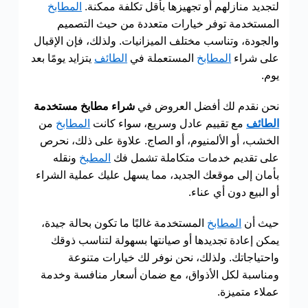
لتجديد منازلهم أو تجهيزها بأقل تكلفة ممكنة.
المطابخ
المستخدمة توفر خيارات متعددة من حيث التصميم
والجودة، وتناسب مختلف الميزانيات. ولذلك، فإن الإقبال
على شراء
المطابخ
المستعملة في
الطائف
يتزايد يومًا بعد
يوم.
نحن نقدم لك أفضل العروض في
شراء مطابخ مستخدمة
الطائف
مع تقييم عادل وسريع، سواء كانت
المطابخ
من
الخشب، أو الألمنيوم، أو الصاج. علاوة على ذلك، نحرص
على تقديم خدمات متكاملة تشمل فك
المطبخ
ونقله
بأمان إلى موقعك الجديد، مما يسهل عليك عملية الشراء
أو البيع دون أي عناء.
حيث أن
المطابخ
المستخدمة غالبًا ما تكون بحالة جيدة،
يمكن إعادة تجديدها أو صيانتها بسهولة لتناسب ذوقك
واحتياجاتك. ولذلك، نحن نوفر لك خيارات متنوعة
ومناسبة لكل الأذواق، مع ضمان أسعار منافسة وخدمة
عملاء متميزة.