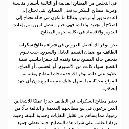
في التخلص من المطابخ القديمة أو التالفة بأسعار مناسبة
ومرنة. مطابخ السكراب تعني المطابخ التي تحتاج إلى
إعادة تدوير أو ترميم، وغالبًا ما تكون في حالة تحتاج إلى
إصلاح أو تجديد. ولذلك، فهي خيار مفضل لمن يهتم بإعادة
التدوير والاقتصاد في تكلفة تجهيز المطابخ.
نحن نوفر لك أفضل العروض في
شراء مطابخ سكراب
الطائف
مع ضمان التقييم العادل والسريع. حيث نقوم
بفحص حالة المطبخ بدقة ونقدم لك سعرًا يناسب قيمة
القطع، سواء كانت من الألمنيوم، أو الخشب، أو الصاج.
علاوة على ذلك، نوفر لك خدمة فك المطبخ ونقله من
الموقع مجانًا، مما يسهل عليك عملية البيع دون أي جهد
إضافي.
تعتبر مطابخ السكراب في الطائف خيارًا عمليًا للأشخاص
الذين يرغبون في بيع مطابخهم القديمة أو التالفة بدلًا من
رميها، مما يساهم في تقليل النفايات وحماية البيئة. وحيث
يزداد الطلب على شراء هذه المطابخ، فإننا نغطي جميع