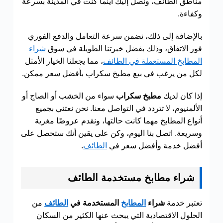
مناطق الطائف، ونصل إليك أينما كنت في المدينة بسرعة
وكفاءة.
بالإضافة إلى ذلك، نضمن سرعة التعامل والدفع الفوري
فور الاتفاق، وذلك بفضل خبرتنا الطويلة في سوق
شراء
المطابخ المستعملة في الطائف
، مما يجعلنا الخيار الأمثل
لكل من يرغب في بيع مطبخ سكراب بأفضل سعر ممكن.
إذا كان لديك
مطبخ سكراب
سواء من الخشب أو الصاج أو
الألمنيوم، لا تتردد في التواصل معنا. نحن نعتني بجميع
أنواع المطابخ مهما كانت حالتها، ونقدم عروضًا مغرية
وسريعة. اتصل بنا اليوم، وكن على يقين أنك ستحصل على
أفضل خدمة وأفضل سعر في
الطائف
.
شراء مطابخ مستخدمة الطائف
تعتبر خدمة
شراء
المطابخ
المستخدمة في
الطائف
من
الحلول الاقتصادية التي يبحث عنها الكثير من السكان