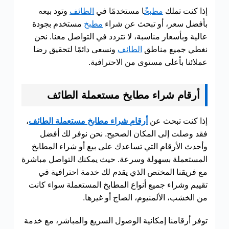
إذا كنت تملك
مطبخ
ًا مستخدمًا في
الطائف
وتود بيعه
بأفضل سعر، أو تبحث عن شراء
مطبخ
مستخدم بجودة
عالية وبأسعار مناسبة، لا تتردد في التواصل معنا. نحن
نغطي جميع مناطق
الطائف
ونسعى دائمًا لتحقيق رضا
عملائنا بأعلى مستوى من الاحترافية.
أرقام شراء مطابخ مستعملة الطائف
إذا كنت تبحث عن
أرقام شراء مطابخ مستعملة الطائف
،
فقد وصلت إلى المكان الصحيح. نحن نوفر لك أفضل
وأحدث الأرقام التي تساعدك على بيع أو شراء المطابخ
المستعملة بسهولة وسرعة. حيث يمكنك التواصل مباشرة
مع فريقنا المختص الذي يقدم لك خدمة احترافية في
تقييم وشراء جميع أنواع المطابخ المستعملة سواء كانت
من الخشب، الألمنيوم، الصاج أو غيرها.
توفر أرقامنا إمكانية الوصول السريع والمباشر، مع خدمة