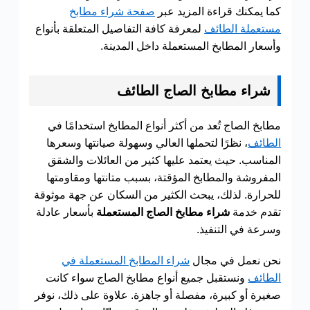
كما يمكنك قراءة المزيد عبر
صفحة شراء مطابخ
مستعملة الطائف
لمعرفة كافة التفاصيل المتعلقة بأنواع
وأسعار المطابخ المستعملة داخل المدينة.
شراء مطابخ الصاج الطائف
مطابخ الصاج تُعد من أكثر أنواع المطابخ استخدامًا في
الطائف
، نظرًا لتحملها العالي وسهولة صيانتها وسعرها
المناسب. حيث يعتمد عليها كثير من العائلات والشقق
المفروشة والمطابخ المؤقتة، بسبب متانتها ومقاومتها
للحرارة. لذلك، يبحث الكثير من السكان عن جهة موثوقة
تقدم خدمة
شراء مطابخ الصاج المستعملة
بأسعار عادلة
وسرعة في التنفيذ.
نحن نعمل في مجال
شراء المطابخ المستعملة في
الطائف
ونستقبل جميع أنواع مطابخ الصاج سواء كانت
صغيرة أو كبيرة، مفصلة أو جاهزة. علاوة على ذلك، نوفر