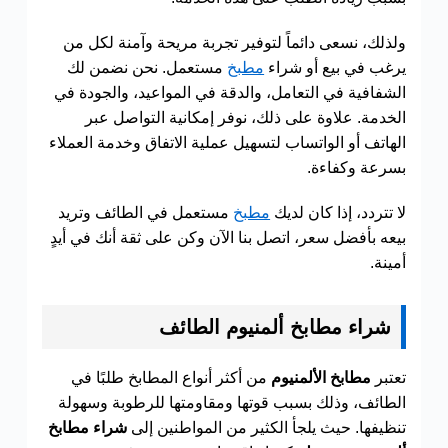
ولذلك، نسعى دائماً لتوفير تجربة مريحة وآمنة لكل من
يرغب في بيع أو شراء
مطبخ
مستعمل. نحن نضمن لك
الشفافية في التعامل، والدقة في المواعيد، والجودة في
الخدمة. علاوة على ذلك، نوفر إمكانية التواصل عبر
الهاتف أو الواتساب لتسهيل عملية الاتفاق وخدمة العملاء
بسرعة وكفاءة.
لا تتردد، إذا كان لديك
مطبخ
مستعمل في الطائف وتريد
بيعه بأفضل سعر، اتصل بنا الآن وكن على ثقة أنك في أيدٍ
أمينة.
شراء مطابخ ألمنيوم الطائف
تعتبر
مطابخ الألمنيوم
من أكثر أنواع المطابخ طلبًا في
الطائف، وذلك بسبب قوتها ومقاومتها للرطوبة وسهولة
تنظيفها. حيث يلجأ الكثير من المواطنين إلى
شراء مطابخ