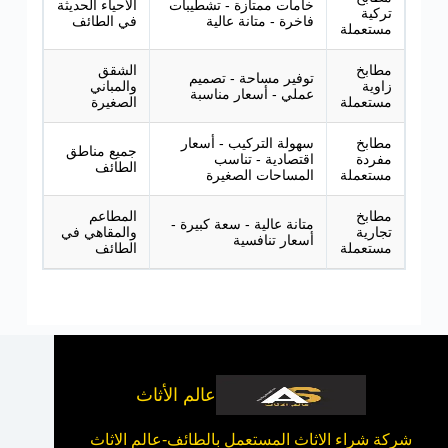
خامات ممتازة - تشطيبات
الأحياء الحديثة
تركية
فاخرة - متانة عالية
في الطائف
مستعملة
مطابخ
الشقق
توفير مساحة - تصميم
زاوية
والمباني
عملي - أسعار مناسبة
مستعملة
الصغيرة
مطابخ
سهولة التركيب - أسعار
جميع مناطق
مفردة
اقتصادية - تناسب
الطائف
مستعملة
المساحات الصغيرة
مطابخ
المطاعم
متانة عالية - سعة كبيرة -
تجارية
والمقاهي في
أسعار تنافسية
مستعملة
الطائف
عالم الأثاث
شركة شراء الاثاث المستعمل بالطائف-عالم الاثاث