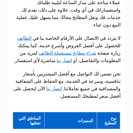
عملاء متاحة على مدار الساعة لتلبية طلباتك
واستفساراتك في أي وقت. علاوة على ذلك، نقدم لك
خدمات فك ونقل المطابخ مجانًا، مما يسهل عليك عملية
البيع دون عناء.
لا تتردد في الاتصال على الأرقام الخاصة بنا في
الطائف
للحصول على أفضل العروض وأسرع خدمة. كما يمكنك
زيارة صفحة
شراء مطابخ مستعملة الطائف
لمزيد من
المعلومات والتفاصيل، أو
اتصل بنا
مباشرة لأي استفسار.
نحن نضمن لك التواصل مع أفضل المشتريين بأسعار
تنافسية، وسرعة في الخدمة، مع الحفاظ على الشفافية
والمصداقية في جميع تعاملاتنا.
اتصل بنا
الآن لتحصل على
أفضل سعر لمطبخك المستعمل.
نوع
المناطق التي
المميزات
المطبخ
نغطيها