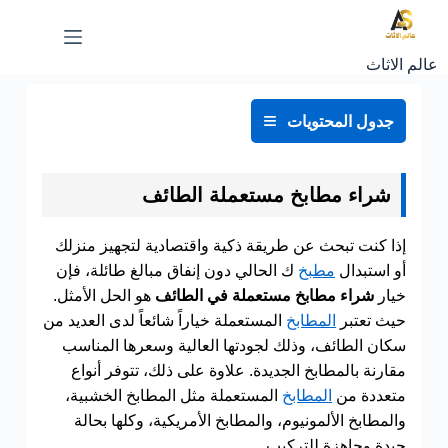
عالم الاثاث
جدول المحتويات
شراء مطابخ مستعملة الطائف
إذا كنت تبحث عن طريقة ذكية واقتصادية لتجهيز منزلك
أو استبدال
مطبخ
ك الحالي دون إنفاق مبالغ طائلة، فإن
خيار
شراء مطابخ مستعملة في الطائف
هو الحل الأمثل.
حيث تعتبر
المطابخ
المستعملة خياراً شائعاً لدى العديد من
سكان الطائف، وذلك لجودتها العالية وسعرها المناسب
مقارنة بالمطابخ الجديدة. علاوة على ذلك، تتوفر أنواع
متعددة من
المطابخ
المستعملة مثل المطابخ الخشبية،
والمطابخ الألمونيوم، والمطابخ الأمريكية، وكلها بحالة
جيدة وجاهزة للتركيب.