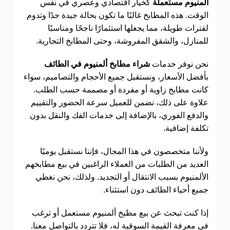
ألمنيوم مستعملة
كخيار اقتصادي وعصري في نفس
الوقت. هذه المطابخ غالبًا ما تكون بحالة جيدة جدًا وتدوم
لفترات طويلة، مما يجعلها استثمارًا ناجحًا ومناسبًا
للمنازل، والشقق المفروشة، وحتى المطابخ التجارية.
نحن نوفر خدمات
شراء مطابخ ألمنيوم في الطائف
بأفضل الأسعار، ونستقبل جميع الأحجام والتصاميم، سواء
كانت مطابخ زاوية أو مفردة أو مصممة حسب الطلب.
علاوة على ذلك، نضمن للعميل سرعة الحضور والتقييم
والدفع الفوري، بالإضافة إلى خدمات الفك والنقل بدون
تكلفة إضافية.
ولأننا متخصصون في هذا المجال، فإننا نستقبل يوميًا
العديد من الطلبات من العملاء الراغبين في بيع مطابخهم
الألمنيوم بسبب الانتقال أو التجديد. ولذلك، نحن نغطي
جميع أحياء الطائف دون استثناء.
إذا كنت تبحث عن بيع مطبخ ألمنيوم مستعمل أو ترغب
في معرفة القيمة السوقية له، فلا تتردد بالتواصل معنا.